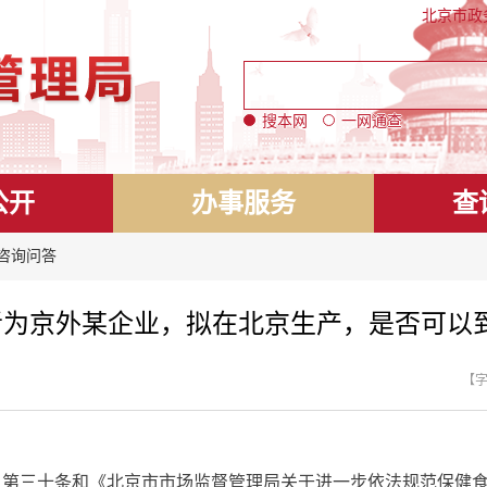
北京市政
搜本网
一网通查
公开
办事服务
查
 咨询问答
为京外某企业，拟在北京生产，是否可以
【
三十条和《北京市市场监督管理局关于进一步依法规范保健食