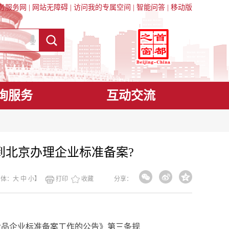
务服务网
|
网站无障碍
|
访问我的专属空间
|
智能问答
|
移动版
询服务
互动交流
到北京办理企业标准备案?
字体：
大
中
小
】
打印
收藏
分享：
品企业标准备案工作的公告》第三条规