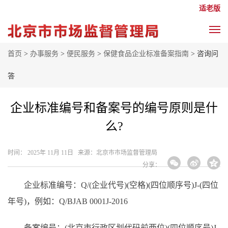
适老版
首页
>
办事服务
>
便民服务
>
保健食品企业标准备案指南
> 咨询问
答
企业标准编号和备案号的编号原则是什
么?
时间： 2025年 11月 11日 来源： ​北京市市场监督管理局
分享：
企业标准编号：
Q/(企业代号)(空格)(四位顺序号)J-(四位
年号)，例如：Q/BJAB 0001J-2016
备案编号：
(北京市行政区划代码前两位)(四位顺序号)J-