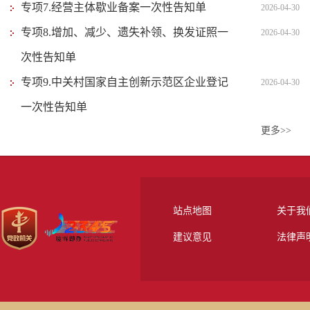
专项7.经营主体歇业备案一次性告知单
2026-04-30
专项8.增加、减少、遗失补领、换发证照一
2026-04-30
次性告知单
专项9.中关村国家自主创新示范区企业登记
2026-04-30
一次性告知单
更多>>
站点地图
关于我
建议意见
法律声