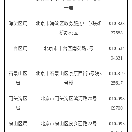
一层
海淀区局
北京市海淀区政务服务中心联想
010-
828
桥办公区
27588
丰台区局
北京市丰台区南苑路
7号
010-634
94331
石景山区
北京市石景山区京原西街
6号院3
010-
819
局
号楼
25617
门头沟区
北京市门头沟区滨河路
70号
010-698
局
69700
房山区局
北京市房山区良乡西路
22号
010-693