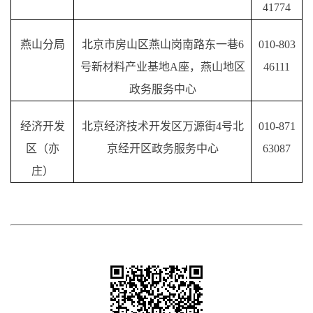
41774
燕山分局
北京市房山区燕山岗南路东一巷
6
010-
803
号新材料产业基地
A座，燕山地区
46111
政务服务中心
经济开发
北京经济技术开发区万源街
4号北
010-
871
区（亦
京经开区政务服务中心
63087
庄）