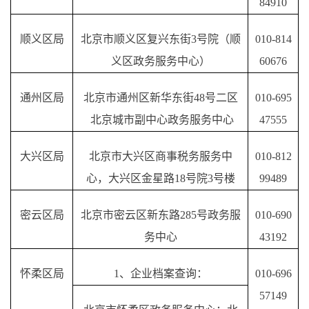
84910
顺义区局
北京市顺义区复兴东街
3号院（顺
010-814
义区政务服务中心）
60676
通州区局
北京市通州区新华东街
48号二区
010-695
北京城市副中心政务服务中心
47555
大兴区局
北京市大兴区商事税务服务中
010-812
心，大兴区金星路
18号院3号楼
99489
密云区局
北京市密云区新东路
285号政务服
010-690
务中心
43192
怀柔区局
1、企业档案查询：
010-696
57149