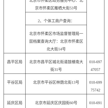
北京市怀柔区政务服务中心：北
京市怀柔区雁栖大街
53号
2、个体工商户查询：
北京市怀柔区市场监督管理局一
层档案查询大厅：北京市怀柔区
北大街
14号
昌平区局
北京市昌平区城北街道鼓楼南大
010-697
街
31号
47057
平谷区局
北京市平谷区林荫北街
13号
010-
699
75742
延庆区局
北京市延庆区庆园街
60号
010-691