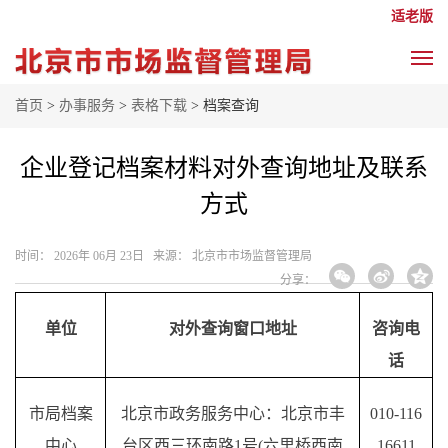
适老版
首页
>
办事服务
>
表格下载
> 档案查询
企业登记档案材料对外查询地址及联系
方式
时间： 2026年 06月 23日 来源： 北京市市场监督管理局
分享：
单位
对外查询窗口地址
咨询电
话
市局档案
北京市政务服务中心：北京市丰
010-
116
中心
台区西三环南路
1号(六里桥西南
16611